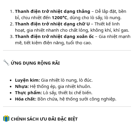
Thanh điện trở nhiệt dạng thẳng
– Dễ lắp đặt, bền
bỉ, chịu nhiệt đến
1200°C
, dùng cho lò sấy, lò nung.
Thanh điện trở nhiệt dạng chữ U
– Thiết kế linh
hoạt, gia nhiệt nhanh cho chất lỏng, không khí, khí gas.
Thanh điện trở nhiệt dạng xoắn ốc
– Gia nhiệt mạnh
mẽ, tiết kiệm điện năng, tuổi thọ cao.
ỨNG DỤNG RỘNG RÃI
Luyện kim:
Gia nhiệt lò nung, lò đúc.
Nhựa:
Hệ thống ép, gia nhiệt khuôn.
Thực phẩm:
Lò sấy, thiết bị chế biến.
Hóa chất:
Bồn chứa, hệ thống sưởi công nghiệp.
CHÍNH SÁCH ƯU ĐÃI ĐẶC BIỆT