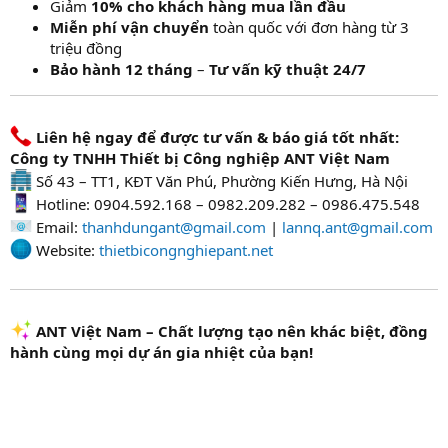
Giảm
10% cho khách hàng mua lần đầu
Miễn phí vận chuyển
toàn quốc với đơn hàng từ 3
triệu đồng
Bảo hành 12 tháng
–
Tư vấn kỹ thuật 24/7
Liên hệ ngay để được tư vấn & báo giá tốt nhất:
Công ty TNHH Thiết bị Công nghiệp ANT Việt Nam
Số 43 – TT1, KĐT Văn Phú, Phường Kiến Hưng, Hà Nội
Hotline: 0904.592.168 – 0982.209.282 – 0986.475.548
Email:
thanhdungant@gmail.com
|
lannq.ant@gmail.com
Website:
thietbicongnghiepant.net
ANT Việt Nam – Chất lượng tạo nên khác biệt, đồng
hành cùng mọi dự án gia nhiệt của bạn!